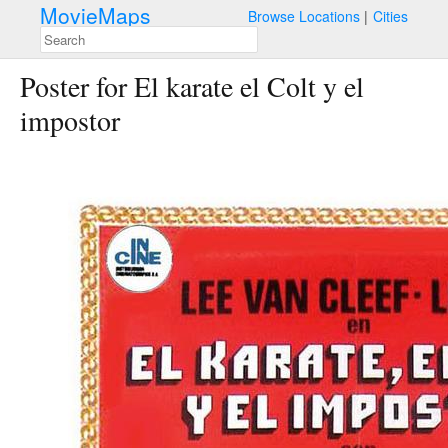
MovieMaps
Browse Locations
Cities
Poster for El karate el Colt y el
impostor