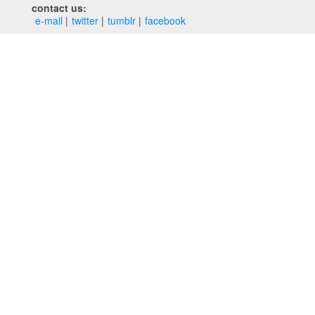
contact us:
e‑mail
twitter
tumblr
facebook