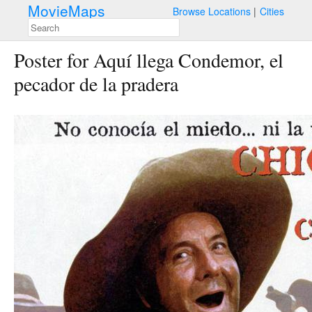
MovieMaps
Browse Locations
Cities
Poster for Aquí llega Condemor, el
pecador de la pradera