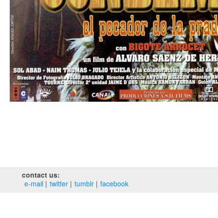
contact us:
e‑mail
twitter
tumblr
facebook