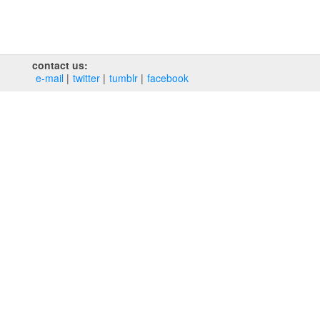
contact us:
e‑mail
twitter
tumblr
facebook