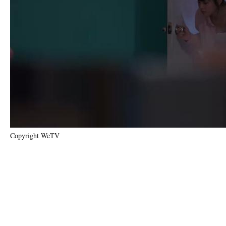
Copyright WeTV