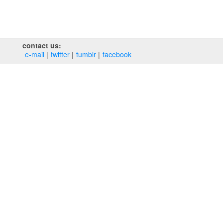
contact us:
e‑mail
twitter
tumblr
facebook