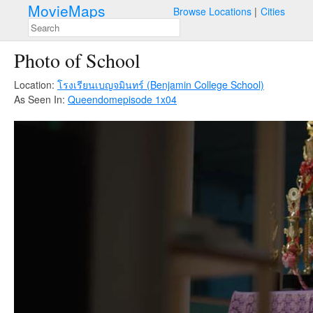
MovieMaps
Browse Locations
Cities
Photo of School
Location:
โรงเรียนเบญจมินทร์ (Benjamin College School)
As Seen In:
Queendom
episode 1x04