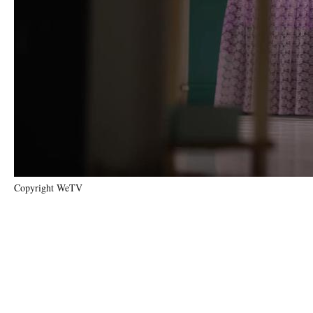
Copyright WeTV